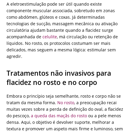
A eletroestimulação pode ser útil quando existe
componente muscular associada, sobretudo em zonas
como abdómen, glúteos e coxas. Já determinadas
tecnologias de sucção, massagem mecânica ou ativação
circulatória ajudam bastante quando a flacidez surge
acompanhada de
celulite
, má circulação ou retenção de
líquidos. No rosto, os protocolos costumam ser mais
delicados, mas seguem a mesma lógica: estimular sem
agredir.
Tratamentos não invasivos para
flacidez no rosto e no corpo
Embora o princípio seja semelhante, rosto e corpo não se
tratam da mesma forma.
No rosto
, a preocupação recai
muitas vezes sobre a perda de definição do oval, a flacidez
do pescoço,
a queda das maçãs do rosto
ou a pele menos
densa. Aqui, o objetivo é devolver suporte, melhorar a
textura e promover um aspeto mais firme e luminoso, sem