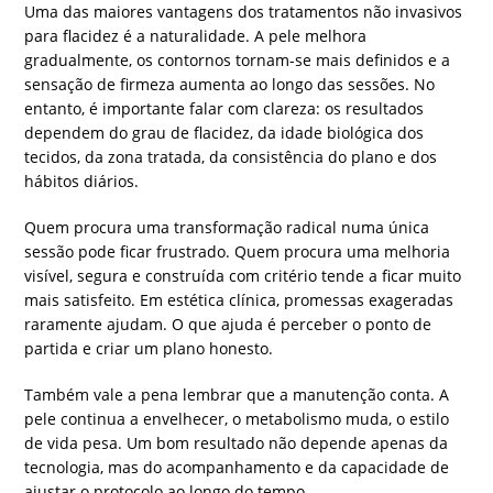
Uma das maiores vantagens dos tratamentos não invasivos
para flacidez é a naturalidade. A pele melhora
gradualmente, os contornos tornam-se mais definidos e a
sensação de firmeza aumenta ao longo das sessões. No
entanto, é importante falar com clareza: os resultados
dependem do grau de flacidez, da idade biológica dos
tecidos, da zona tratada, da consistência do plano e dos
hábitos diários.
Quem procura uma transformação radical numa única
sessão pode ficar frustrado. Quem procura uma melhoria
visível, segura e construída com critério tende a ficar muito
mais satisfeito. Em estética clínica, promessas exageradas
raramente ajudam. O que ajuda é perceber o ponto de
partida e criar um plano honesto.
Também vale a pena lembrar que a manutenção conta. A
pele continua a envelhecer, o metabolismo muda, o estilo
de vida pesa. Um bom resultado não depende apenas da
tecnologia, mas do acompanhamento e da capacidade de
ajustar o protocolo ao longo do tempo.