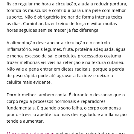
físico regular melhora a circulação, ajuda a reduzir gordura,
tonifica os músculos e contribui para uma pele com melhor
suporte. Não é obrigatório treinar de forma intensa todos
os dias. Caminhar, fazer treino de força e evitar muitas
horas seguidas sem se mexer já faz diferença.
A alimentação deve apoiar a circulação e o controlo
inflamatório. Mais legumes, fruta, proteína adequada, água
e menos excesso de sal e produtos processados costuma
trazer melhorias visíveis na retenção e na textura cutânea.
Não vale a pena entrar em dietas radicais, porque a perda
de peso rápida pode até agravar a flacidez e deixar a
celulite mais evidente.
Dormir melhor também conta. É durante o descanso que o
corpo regula processos hormonais e reparadores
fundamentais. E quando o sono falha, o corpo compensa
pior o stress, o apetite fica mais desregulado e a inflamação
tende a aumentar.
Massagens e drenagem
podem ajudar, sobretudo em casos