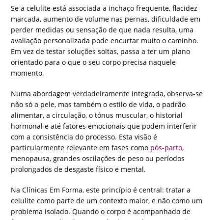
Se a celulite está associada a inchaço frequente, flacidez
marcada, aumento de volume nas pernas, dificuldade em
perder medidas ou sensação de que nada resulta, uma
avaliação personalizada pode encurtar muito o caminho.
Em vez de testar soluções soltas, passa a ter um plano
orientado para o que o seu corpo precisa naquele
momento.
Numa abordagem verdadeiramente integrada, observa-se
não só a pele, mas também o estilo de vida, o padrão
alimentar, a circulação, o tónus muscular, o historial
hormonal e até fatores emocionais que podem interferir
com a consistência do processo. Esta visão é
particularmente relevante em fases como
pós-parto
,
menopausa, grandes oscilações de peso ou períodos
prolongados de desgaste físico e mental.
Na Clínicas Em Forma, este princípio é central: tratar a
celulite como parte de um contexto maior, e não como um
problema isolado. Quando o corpo é acompanhado de