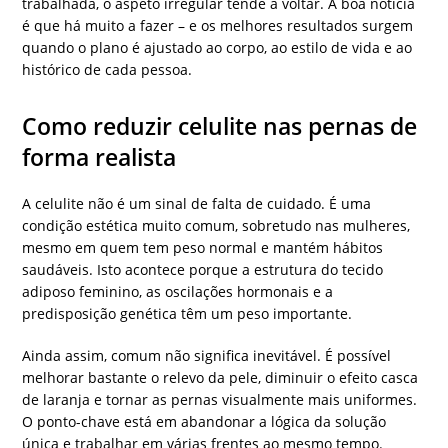
trabalhada, o aspeto irregular tende a voltar. A boa notícia
é que há muito a fazer – e os melhores resultados surgem
quando o plano é ajustado ao corpo, ao estilo de vida e ao
histórico de cada pessoa.
Como reduzir celulite nas pernas de
forma realista
A celulite não é um sinal de falta de cuidado. É uma
condição estética muito comum, sobretudo nas mulheres,
mesmo em quem tem peso normal e mantém hábitos
saudáveis. Isto acontece porque a estrutura do tecido
adiposo feminino, as oscilações hormonais e a
predisposição genética têm um peso importante.
Ainda assim, comum não significa inevitável. É possível
melhorar bastante o relevo da pele, diminuir o efeito casca
de laranja e tornar as pernas visualmente mais uniformes.
O ponto-chave está em abandonar a lógica da solução
única e trabalhar em várias frentes ao mesmo tempo.