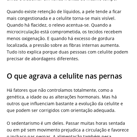
Quando existe retenção de líquidos, a pele tende a ficar
mais congestionada e a celulite torna-se mais visível.
Quando há flacidez, o relevo acentua-se. Quando a
microcirculação está comprometida, os tecidos recebem
menos oxigenação. E quando há excesso de gordura
localizada, a pressão sobre as fibras internas aumenta.
Tudo isto explica porque duas pessoas com celulite podem
precisar de abordagens diferentes.
O que agrava a celulite nas pernas
Há fatores que não controlamos totalmente, como a
genética, a idade ou as alterações hormonais. Mas há
outros que influenciam bastante a evolução da celulite e
que podem ser corrigidos com orientação adequada.
O sedentarismo é um deles. Passar muitas horas sentada
ou em pé sem movimento prejudica a circulação e favorece
o inchaço nas pernas. A alimentação também pesa,