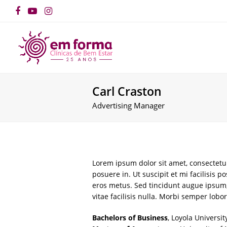
Facebook
YouTube
Instagram
Carl Craston
Advertising Manager
Lorem ipsum dolor sit amet, consectetur 
posuere in. Ut suscipit et mi facilisis 
eros metus. Sed tincidunt augue ipsum,
vitae facilisis nulla. Morbi semper lobort
Bachelors of Business
, Loyola Universit