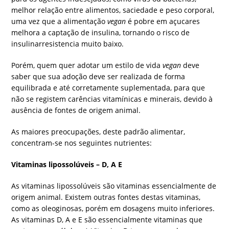
melhor relação entre alimentos, saciedade e peso corporal,
uma vez que a alimentação
vegan
é pobre em açucares
melhora a captação de insulina, tornando o risco de
insulinarresistencia muito baixo.
Porém, quem quer adotar um estilo de vida
vegan
deve
saber que sua adoção deve ser realizada de forma
equilibrada e até corretamente suplementada, para que
não se registem carências vitamínicas e minerais, devido à
ausência de fontes de origem animal.
As maiores preocupações, deste padrão alimentar,
concentram-se nos seguintes nutrientes:
Vitaminas lipossolúveis – D, A E
As vitaminas lipossolúveis são vitaminas essencialmente de
origem animal. Existem outras fontes destas vitaminas,
como as oleoginosas, porém em dosagens muito inferiores.
As vitaminas D, A e E são essencialmente vitaminas que