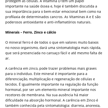
protegem as células. A Vitamina D tem um papel
importante na saúde óssea e, hoje é também discutida a
sua importância para o bem-estar emocional bem como na
profilaxia de determinados cancros. As Vitaminas A e E são
poderosos antioxidante e anti-inflamatórios naturais.
Minerais – Ferro, Zinco e cálcio
O mineral ferro é de todos o que em valores muito baixos
no nosso organismo, dará uma sintomatologia mais rápida,
que será presenciada no cansaço fácil e até mesmo falta de
ar.
A carência em zinco, pode trazer problemas mais graves
para o individuo. Este mineral é importante para a
diferenciação, multiplicação e regeneração de células e
tecidos. É igualmente importante na regulação da função
hormonal, por ser um elemento mineral importante nos
recetores de membrana. Na sua ausência há maior
dificuldade na absorção hormonal. A carência em Zinco é
também conhecida pela sintomatologia: diarreia, anorexia,