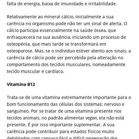
falta de energia, baixa de imunidade e irritabilidade.
Relativamente ao mineral cálcio, inicialmente a sua
carência no organismo pode não ter um sinal de alerta. O
cálcio participa essencialmente na saúde óssea, que
enfraquecerá na sua ausência, iniciando um processo de
osteopénia, que mais tarde se transformará em
osteoporose. Mas, se o individuo estiver atento aos sinais, a
carência de cálcio pode ser percebida pela alteração no
comportamento dos tecidos musculares, nomeadamente
tecido muscular e cardíaco.
Vitamina B12
Trata-se de uma vitamina extremamente importante para o
bom funcionamento das células dos sistemas: nervoso e
sanguíneo. Por se tratar de uma vitamina presente nos
tecidos animais, no padrão alimentar
vegan
, ela não está
presente. É por isso importante suplementar. A sua
carência pode contribuir para estados físicos muito
debilitados com cansaço fácil e difícil oxigenação dos