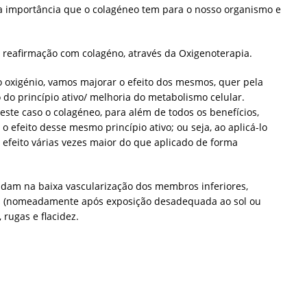
a importância que o colagéneo tem para o nosso organismo e
reafirmação com colagéno, através da Oxigenoterapia.
 oxigénio, vamos majorar o efeito dos mesmos, quer pela
 do princípio ativo/ melhoria do metabolismo celular.
este caso o colagéneo, para além de todos os benefícios,
 efeito desse mesmo princípio ativo; ou seja, ao aplicá-lo
efeito várias vezes maior do que aplicado de forma
udam na baixa vascularização dos membros inferiores,
dos (nomeadamente após exposição desadequada ao sol ou
rugas e flacidez.