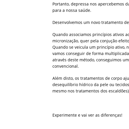
Portanto, depressa nos apercebemos d
para a nossa saúde.
Desenvolvemos um novo tratamento de 
Quando associamos princípios ativos ao
micronização, quer pela conjução efeito
Quando se veicula um princípio ativo, n
vamos conseguir de forma multiplicada o
através deste método, conseguimos um 
convencional.
Além disto, os tratamentos de corpo aj
desequilíbrio hídrico da pele ou teci
mesmo nos tratamentos dos escaldões), 
Experimente e vai ver as diferenças!