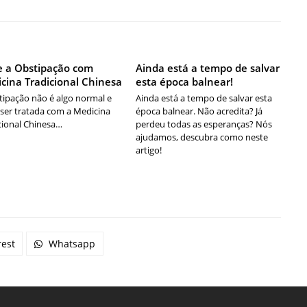
e a Obstipação com
Ainda está a tempo de salvar
cina Tradicional Chinesa
esta época balnear!
tipação não é algo normal e
Ainda está a tempo de salvar esta
ser tratada com a Medicina
época balnear. Não acredita? Já
cional Chinesa…
perdeu todas as esperanças? Nós
ajudamos, descubra como neste
artigo!
rest
Whatsapp