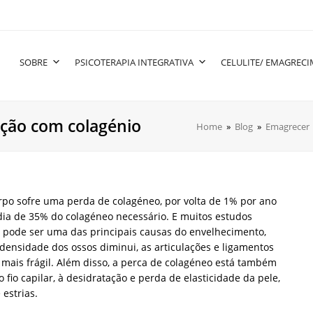
SOBRE
PSICOTERAPIA INTEGRATIVA
CELULITE/ EMAGREC
ção com colagénio
Home
»
Blog
»
Emagrecer
rpo sofre uma perda de colagéneo, por volta de 1% por ano
ia de 35% do colagéneo necessário. E muitos estudos
pode ser uma das principais causas do envelhecimento,
 densidade dos ossos diminui, as articulações e ligamentos
a mais frágil. Além disso, a perca de colagéneo está também
fio capilar, à desidratação e perda de elasticidade da pele,
 estrias.