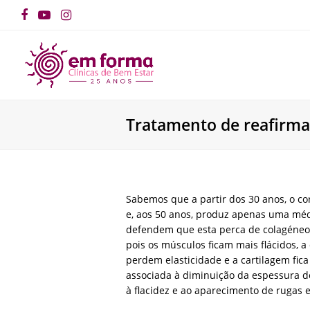
Facebook
YouTube
Instagram
Tratamento de reafirma
Sabemos que a partir dos 30 anos, o co
e, aos 50 anos, produz apenas uma méd
defendem que esta perca de colagéneo 
pois os músculos ficam mais flácidos, a
perdem elasticidade e a cartilagem fic
associada à diminuição da espessura do 
à flacidez e ao aparecimento de rugas e