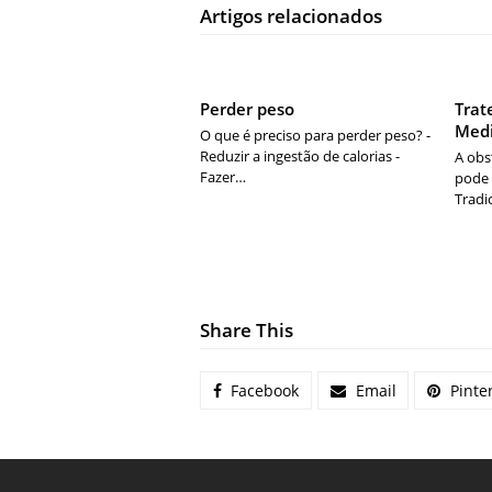
Artigos relacionados
Perder peso
Trat
Medi
O que é preciso para perder peso? -
Reduzir a ingestão de calorias -
A obs
Fazer…
pode 
Tradi
Share This
Facebook
Email
Pinte