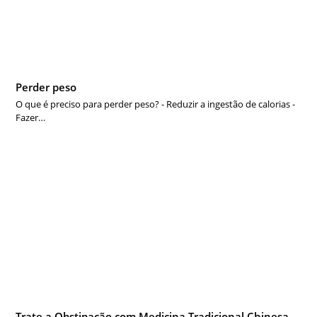
Perder peso
O que é preciso para perder peso? - Reduzir a ingestão de calorias -
Fazer…
Trate a Obstipação com Medicina Tradicional Chinesa