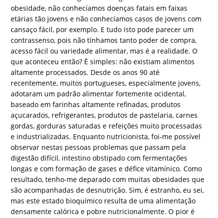
obesidade, não conhecíamos doenças fatais em faixas
etárias tão jovens e não conhecíamos casos de jovens com
cansaço fácil, por exemplo. E tudo isto pode parecer um
contrassenso, pois não tínhamos tanto poder de compra,
acesso fácil ou variedade alimentar, mas é a realidade. O
que aconteceu então? É simples: não existiam alimentos
altamente processados. Desde os anos 90 até
recentemente, muitos portugueses, especialmente jovens,
adotaram um padrão alimentar fortemente ocidental,
baseado em farinhas altamente refinadas, produtos
açucarados, refrigerantes, produtos de pastelaria, carnes
gordas, gorduras saturadas e refeições muito processadas
e industrializadas. Enquanto nutricionista, foi-me possível
observar nestas pessoas problemas que passam pela
digestão difícil, intestino obstipado com fermentações
longas e com formação de gases e défice vitamínico. Como
resultado, tenho-me deparado com muitas obesidades que
são acompanhadas de desnutrição. Sim, é estranho, eu sei,
mas este estado bioquímico resulta de uma alimentação
densamente calórica e pobre nutricionalmente. O pior é