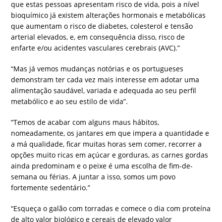
que estas pessoas apresentam risco de vida, pois a nível
bioquímico já existem alterações hormonais e metabólicas
que aumentam o risco de diabetes, colesterol e tensão
arterial elevados, e, em consequência disso, risco de
enfarte e/ou acidentes vasculares cerebrais (AVC).”
“Mas já vemos mudanças notórias e os portugueses
demonstram ter cada vez mais interesse em adotar uma
alimentação saudável, variada e adequada ao seu perfil
metabólico e ao seu estilo de vida”.
“Temos de acabar com alguns maus hábitos,
nomeadamente, os jantares em que impera a quantidade e
a má qualidade, ficar muitas horas sem comer, recorrer a
opções muito ricas em açúcar e gorduras, as carnes gordas
ainda predominam e o peixe é uma escolha de fim-de-
semana ou férias. A juntar a isso, somos um povo
fortemente sedentário.”
“Esqueça o galão com torradas e comece o dia com proteína
de alto valor biológico e cereais de elevado valor