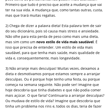
Primeiro que tudo é preciso que aceite a mudança que vai
ter na sua vida. A mudança que, como tantas outras, custa,
mas que trará muitas regalias.
2) Chega de dizer a palavra dieta! Esta palavra tem de sair
do seu dicionário, pois só causa mais stress e ansiedade.
Não olhe para esta perda de peso como mais uma dieta,
mas sim como um
novo estilo de vida mais saudável
. É
isso que precisa de entender. Um estilo de vida mais
saudável, para que tenha mais saúde, mais qualidade de
vida e, consequentemente, mais longevidade.
3) Não arranje mais desculpas! Muitas vezes, deixamos a
dieta e desmotivamos porque estamos sempre a arranjar
desculpas. Ou é porque hoje tenho uma festa, ou porque
começa na semana seguinte. Não pode ser! Imagine que
hoje descobria que tinha diabetes e que não podia comer
mais açúcar. O que faria? Continuaria a arranjar desculpas?
Ou mudava de estilo de vida? Imagine que descobria que
tinha um problema nos rins e, todos os dias, teria de fazer