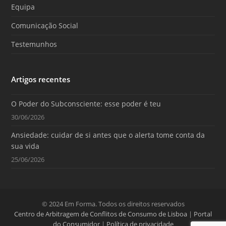
m
Equipa
Comunicação Social
Testemunhos
Artigos recentes
O Poder do Subconsciente: esse poder é teu
30/06/2026
Ansiedade: cuidar de si antes que o alerta tome conta da
sua vida
25/06/2026
© 2024 Em Forma. Todos os direitos reservados
Centro de Arbitragem de Conflitos de Consumo de Lisboa
|
Portal
do Consumidor
|
Política de privacidade