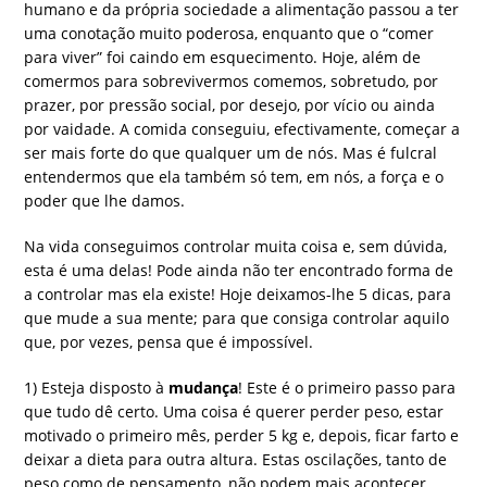
humano e da própria sociedade a alimentação passou a ter
uma conotação muito poderosa, enquanto que o “comer
para viver” foi caindo em esquecimento. Hoje, além de
comermos para sobrevivermos comemos, sobretudo, por
prazer, por pressão social, por desejo, por vício ou ainda
por vaidade. A comida conseguiu, efectivamente, começar a
ser mais forte do que qualquer um de nós. Mas é fulcral
entendermos que ela também só tem, em nós, a força e o
poder que lhe damos.
Na vida conseguimos controlar muita coisa e, sem dúvida,
esta é uma delas! Pode ainda não ter encontrado forma de
a controlar mas ela existe! Hoje deixamos-lhe 5 dicas, para
que mude a sua mente; para que consiga controlar aquilo
que, por vezes, pensa que é impossível.
1) Esteja disposto à
mudança
! Este é o primeiro passo para
que tudo dê certo. Uma coisa é querer perder peso, estar
motivado o primeiro mês, perder 5 kg e, depois, ficar farto e
deixar a dieta para outra altura. Estas oscilações, tanto de
peso como de pensamento, não podem mais acontecer.