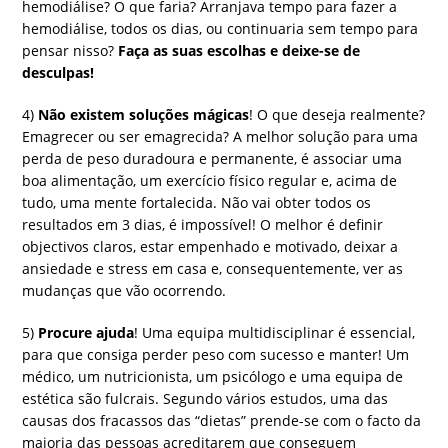
hemodiálise? O que faria? Arranjava tempo para fazer a
hemodiálise, todos os dias, ou continuaria sem tempo para
pensar nisso?
Faça as suas escolhas e deixe-se de
desculpas!
4)
Não existem soluções mágicas
! O que deseja realmente?
Emagrecer ou ser emagrecida? A melhor solução para uma
perda de peso duradoura e permanente, é associar uma
boa alimentação, um exercício físico regular e, acima de
tudo, uma mente fortalecida. Não vai obter todos os
resultados em 3 dias, é impossível! O melhor é definir
objectivos claros, estar empenhado e motivado, deixar a
ansiedade e stress em casa e, consequentemente, ver as
mudanças que vão ocorrendo.
5)
Procure ajuda
! Uma equipa multidisciplinar é essencial,
para que consiga perder peso com sucesso e manter! Um
médico, um nutricionista, um psicólogo e uma equipa de
estética são fulcrais. Segundo vários estudos, uma das
causas dos fracassos das “dietas” prende-se com o facto da
maioria das pessoas acreditarem que conseguem