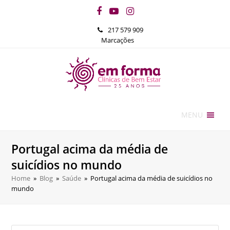
Facebook
YouTube
Instagram
217 579 909
Marcações
MENU
Portugal acima da média de
suicídios no mundo
Home
»
Blog
»
Saúde
»
Portugal acima da média de suicídios no
mundo