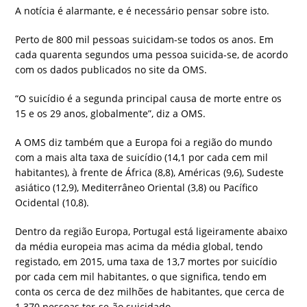
A notícia é alarmante, e é necessário pensar sobre isto.
Perto de 800 mil pessoas suicidam-se todos os anos. Em
cada quarenta segundos uma pessoa suicida-se, de acordo
com os dados publicados no site da OMS.
“O suicídio é a segunda principal causa de morte entre os
15 e os 29 anos, globalmente”, diz a OMS.
A OMS diz também que a Europa foi a região do mundo
com a mais alta taxa de suicídio (14,1 por cada cem mil
habitantes), à frente de África (8,8), Américas (9,6), Sudeste
asiático (12,9), Mediterrâneo Oriental (3,8) ou Pacífico
Ocidental (10,8).
Dentro da região Europa, Portugal está ligeiramente abaixo
da média europeia mas acima da média global, tendo
registado, em 2015, uma taxa de 13,7 mortes por suicídio
por cada cem mil habitantes, o que significa, tendo em
conta os cerca de dez milhões de habitantes, que cerca de
1.370 pessoas ter-se-ão suicidado.