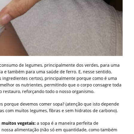
consumo de legumes, principalmente dos verdes, para uma
da e também para uma saúde de ferro. E, nesse sentido,
 ingredientes certos), principalmente porque como é uma
r melhor os nutrientes, permitindo que o corpo consagre toda
ao restauro, reforçando todo o nosso organismo.
ões porque devemos comer sopa? (atenção que isto depende
as com muitos legumes, fibras e sem hidratos de carbono).
s muitos vegetais:
a sopa é a maneira perfeita de
na nossa alimentação (não só em quantidade, como também