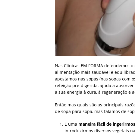
Nas Clínicas EM FORMA defendemos o 
alimentação mais saudável e equilibra
apostamos nas sopas (nas sopas com os
refeição pré-digerida, ajuda a absorve
a sua energia à cura, à regeneração e 
Então mas quais são as principais raz
de sopa para sopa, mas falamos de sop
É uma
maneira fácil de ingerirmo
introduzirmos diversos vegetais 