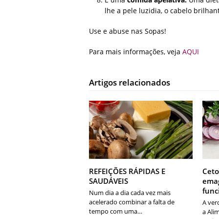
lhe a pele luzidia, o cabelo brilha
Use e abuse nas Sopas!
Para mais informações, veja
AQUI
Artigos relacionados
REFEIÇÕES RÁPIDAS E
Ceto
SAUDÁVEIS
emag
fun
Num dia a dia cada vez mais
acelerado combinar a falta de
A ver
tempo com uma…
a Ali