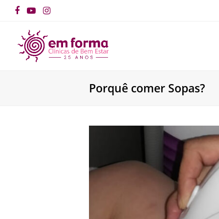
Facebook
YouTube
Instagram
Porquê comer Sopas?