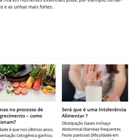
nte e as unhas mais fortes.
nas no processo de
Será que é uma Intolerância
recimento – como
Alimentar ?
cionam?
Obstipação Gases Inchaço
Abdominal Diarreias frequentes
dade é que nos últimos anos,
Fezes pastosas Dificuldade em
mentação Cetogénica ganhou