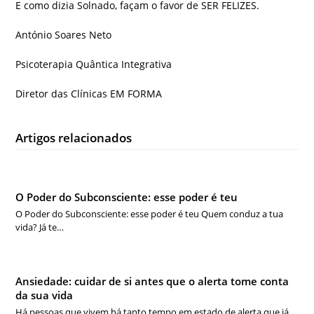
E como dizia Solnado, façam o favor de SER FELIZES.
António Soares Neto
Psicoterapia Quântica Integrativa
Diretor das Clínicas EM FORMA
Artigos relacionados
O Poder do Subconsciente: esse poder é teu
O Poder do Subconsciente: esse poder é teu Quem conduz a tua
vida? Já te…
Ansiedade: cuidar de si antes que o alerta tome conta
da sua vida
Há pessoas que vivem há tanto tempo em estado de alerta que já