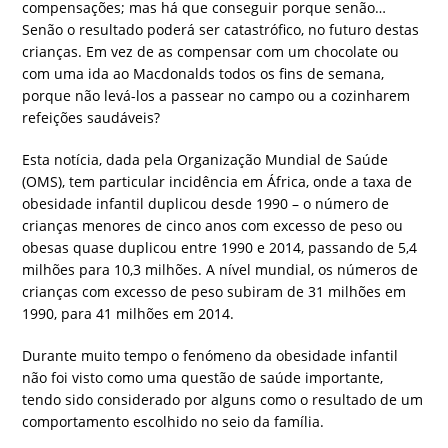
compensações; mas há que conseguir porque senão…
Senão o resultado poderá ser catastrófico, no futuro destas
crianças. Em vez de as compensar com um chocolate ou
com uma ida ao Macdonalds todos os fins de semana,
porque não levá-los a passear no campo ou a cozinharem
refeições saudáveis?
Esta notícia, dada pela Organização Mundial de Saúde
(OMS), tem particular incidência em África, onde a taxa de
obesidade infantil duplicou desde 1990 – o número de
crianças menores de cinco anos com excesso de peso ou
obesas quase duplicou entre 1990 e 2014, passando de 5,4
milhões para 10,3 milhões. A nível mundial, os números de
crianças com excesso de peso subiram de 31 milhões em
1990, para 41 milhões em 2014.
Durante muito tempo o fenómeno da obesidade infantil
não foi visto como uma questão de saúde importante,
tendo sido considerado por alguns como o resultado de um
comportamento escolhido no seio da família.