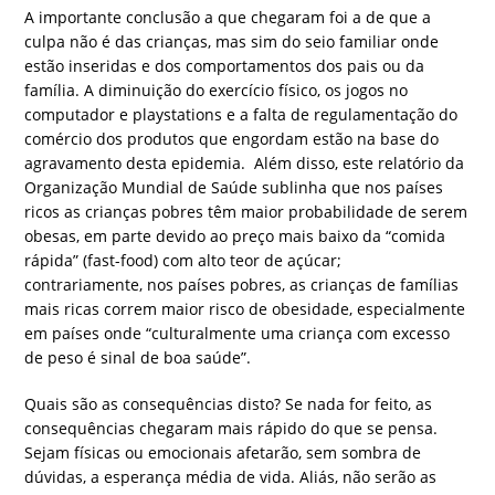
A importante conclusão a que chegaram foi a de que a
culpa não é das crianças, mas sim do seio familiar onde
estão inseridas e dos comportamentos dos pais ou da
família. A diminuição do exercício físico, os jogos no
computador e playstations e a falta de regulamentação do
comércio dos produtos que engordam estão na base do
agravamento desta epidemia. Além disso, este relatório da
Organização Mundial de Saúde sublinha que nos países
ricos as crianças pobres têm maior probabilidade de serem
obesas, em parte devido ao preço mais baixo da “comida
rápida” (fast-food) com alto teor de açúcar;
contrariamente, nos países pobres, as crianças de famílias
mais ricas correm maior risco de obesidade, especialmente
em países onde “culturalmente uma criança com excesso
de peso é sinal de boa saúde”.
Quais são as consequências disto? Se nada for feito, as
consequências chegaram mais rápido do que se pensa.
Sejam físicas ou emocionais afetarão, sem sombra de
dúvidas, a esperança média de vida. Aliás, não serão as