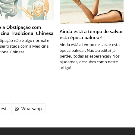
e a Obstipação com
Ainda está a tempo de salvar
cina Tradicional Chinesa
esta época balnear!
tipação não é algo normal e
Ainda está a tempo de salvar esta
ser tratada com a Medicina
época balnear. Não acredita? Já
cional Chinesa…
perdeu todas as esperanças? Nós
ajudamos, descubra como neste
artigo!
rest
Whatsapp