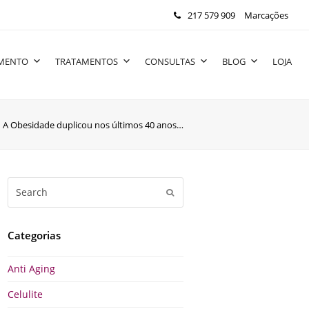
217 579 909
Marcações
IMENTO
TRATAMENTOS
CONSULTAS
BLOG
LOJA
»
A Obesidade duplicou nos últimos 40 anos…
Search
Submit
Categorias
Anti Aging
Celulite