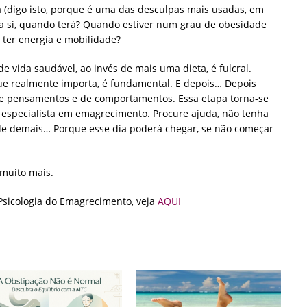
 (digo isto, porque é uma das desculpas mais usadas, em
ra si, quando terá? Quando estiver num grau de obesidade
 ter energia e mobilidade?
e vida saudável, ao invés de mais uma dieta, é fulcral.
ue realmente importa, é fundamental. E depois… Depois
 pensamentos e de comportamentos. Essa etapa torna-se
 especialista em emagrecimento. Procure ajuda, não tenha
de demais… Porque esse dia poderá chegar, se não começar
muito mais.
Psicologia do Emagrecimento, veja
AQUI