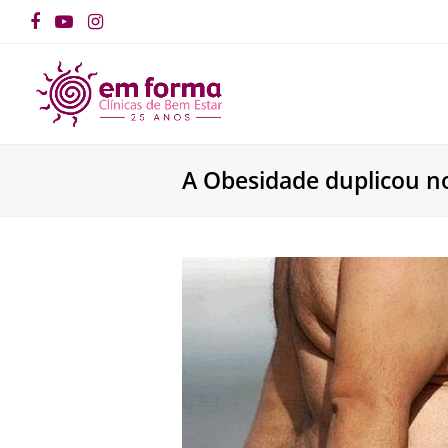
Facebook
YouTube
Instagram
A Obesidade duplicou n