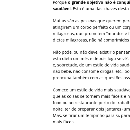
Porque
o grande objetivo não é conqu
saudável.
Esta é uma das chaves desta 
Muitas são as pessoas que querem perd
atingirem um corpo perfeito ou um cor
milagrosas, que prometem “mundos e f
dietas milagrosas, não há comprimido
Não pode, ou não deve, existir o pensa
esta dieta um mês e depois logo se vê”. 
e, sobretudo, de um estilo de vida saud
não bebe, não consome drogas, etc., p
preocupa também com as questões assoc
Comece um estilo de vida mais saudável
que as coisas se tornem mais fáceis e n
food ou ao restaurante perto do trabalh
noite, ter de preparar dois jantares (u
Mas, se tirar um tempinho para si, para
mais fáceis.