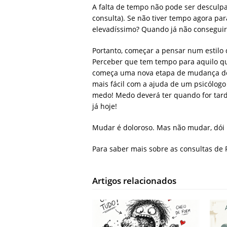
A falta de tempo não pode ser desculpa
consulta). Se não tiver tempo agora pa
elevadíssimo? Quando já não conseguir
Portanto, começar a pensar num estilo d
Perceber que tem tempo para aquilo q
começa uma nova etapa de mudança de
mais fácil com a ajuda de um psicólogo
medo! Medo deverá ter quando for tar
já hoje!
Mudar é doloroso. Mas não mudar, dói 
Para saber mais sobre as consultas de 
Artigos relacionados