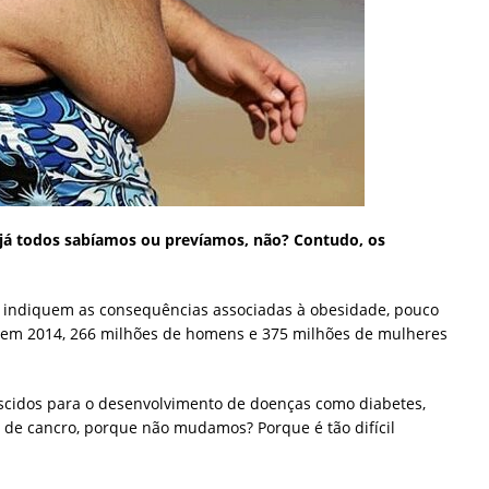
já todos sabíamos ou prevíamos, não? Contudo, os
se indiquem as consequências associadas à obesidade, pouco
e, em 2014, 266 milhões de homens e 375 milhões de mulheres
escidos para o desenvolvimento de doenças como diabetes,
s de cancro, porque não mudamos? Porque é tão difícil