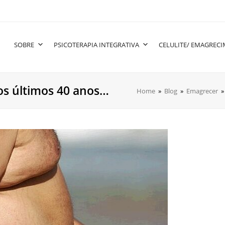
SOBRE
PSICOTERAPIA INTEGRATIVA
CELULITE/ EMAGREC
os últimos 40 anos…
Home
»
Blog
»
Emagrecer