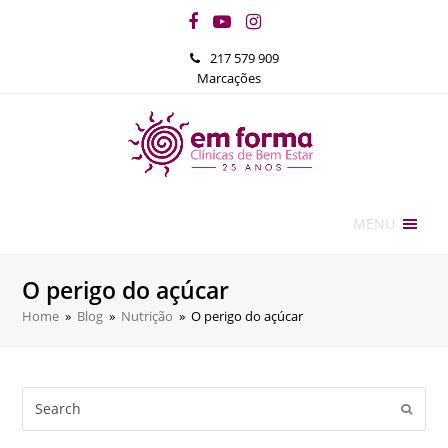
Facebook
YouTube
Instagram
217 579 909
Marcações
MENU
O perigo do açúcar
Home
»
Blog
»
Nutrição
»
O perigo do açúcar
Search
Submi