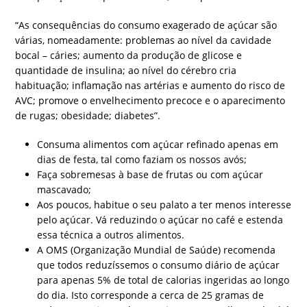
“As consequências do consumo exagerado de açúcar são
várias, nomeadamente: problemas ao nível da cavidade
bocal – cáries; aumento da produção de glicose e
quantidade de insulina; ao nível do cérebro cria
habituação; inflamação nas artérias e aumento do risco de
AVC; promove o envelhecimento precoce e o aparecimento
de rugas; obesidade; diabetes”.
Consuma alimentos com açúcar refinado apenas em
dias de festa, tal como faziam os nossos avós;
Faça sobremesas à base de frutas ou com açúcar
mascavado;
Aos poucos, habitue o seu palato a ter menos interesse
pelo açúcar. Vá reduzindo o açúcar no café e estenda
essa técnica a outros alimentos.
A OMS (Organização Mundial de Saúde) recomenda
que todos reduzíssemos o consumo diário de açúcar
para apenas 5% de total de calorias ingeridas ao longo
do dia. Isto corresponde a cerca de 25 gramas de