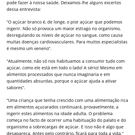
pode fazer à nossa saúde. Deixamos-lhe alguns excertos
dessa entrevista:
“O açúcar branco é, de longe, o pior açúcar que podemos
ingerir. Não só provoca um maior estrago no organismo,
desregulando os níveis de açúcar no sangue, como causa
muitas doenças cardiovasculares. Para muitos especialistas
é mesmo um veneno”.
“Atualmente, não só nos habituamos a consumir tudo com
açúcar, como ele está em todo o lado! A sério! Mesmo em
alimentos processados que nunca imaginaria e em
quantidades absurdas, porque o açúcar ajuda a ativar
sabores”.
“Uma criança que tenha crescido com uma alimentação rica
em alimentos açucarados continuará, provavelmente, a
ingerir estes alimentos na idade adulta. O problema
começa no facto de ocorrer uma habituação do palato e do
organismo a sobrecargas de açúcar. E isso não é algo que
desapareça. Antes pelo contrário, ficará para toda a vida.”