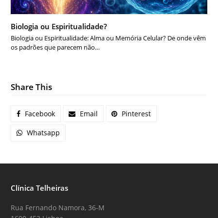
Biologia ou Espiritualidade?
Biologia ou Espiritualidade: Alma ou Memória Celular? De onde vêm
os padrões que parecem não…
Share This
Facebook
Email
Pinterest
Whatsapp
Clínica Telheiras
Rua Fernando Namora, 36-M