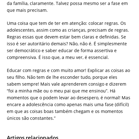
da família, claramente. Talvez possa mesmo ser a fase em
que mais precisam.
Uma coisa que tem de ter em atenção: colocar regras. Os
adolescentes, assim como as crianças, precisam de regras.
Regras essas que devem estar bem claras e definidas. Se
isso é ser autoritário demais? Não, não é. É simplesmente
ser democrático e saber educar de forma assertiva e
compreensiva. É isso que, a meu ver, é essencial.
Educar com regras e com muito amor! Explicar as coisas ao
seu filho. Não tem de lhe esconder tudo, porque eles
sabem sempre! Mais vale aprenderem consigo e dizerem
“foi a minha mãe ou o meu pai que me ensinou”. Há
momentos que o podem levar ao desespero, é normal! Mas
encare a adolescência como apenas mais uma fase (difícil)
em que as coisas boas também chegam e os momentos
únicos são constantes.”
Artigos relacionados