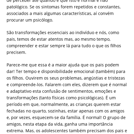
de perceber até quando é que isto é normal e não
patológico. Se os sintomas forem repetidos e constantes,
associados a mais algumas características, aí convém
procurar um psicólogo.
São transformações essenciais ao indivíduo e nós, como
pais, temos de estar atentos mas, ao mesmo tempo,
compreender e estar sempre lá para tudo o que os filhos
precisem.
Parece-me que essa é a maior ajuda que os pais podem
dar! Ter tempo e disponibilidade emocional (também) para
os filhos. Ouvirem os seus problemas, angústias e tristezas
e compreende-los. Falarem com eles, dizerem que é normal
e adaptativo esta confusão de sentimentos, emoções e
transformações (tanto físicas como psicológicas). É um
período em que, normalmente, as crianças querem estar
fechadas no quarto, sozinhas, estar apenas com os amigos
e, por vezes, esquecem-se da família. É normal! O grupo de
amigos, nesta etapa da vida, ganha uma importância
extrema. Mas, os adolescentes também precisam dos pais e