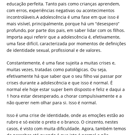
educação perfeita. Tanto pais como crianças aprendem,
com erros, experiências negativas ou acontecimentos
incontroláveis.A adolescência é uma fase em que isso é
mais visível, principalmente, porque há um “desespero”
profundo, por parte dos pais, em saber lidar com os filhos.
Importa aqui referir que a adolescência é, efetivamente,
uma fase difícil, caracterizada por momentos de definições
de identidade sexual, profissional e de valores.
Constantemente, é uma fase sujeita a muitas crises e,
muitas vezes, tratadas como patológicas. Ou seja,
efetivamente há que saber que o seu filho vai passar por
crises durante a adolescência e que isso é normal. É
normal ele hoje estar super bem disposto e feliz e daqui a
1 hora estar desesperado, a chorar compulsivamente e a
não querer nem olhar para si. Isso é normal.
Isso é uma crise de identidade, onde as emoções estão ao
rubro e só existe o preto e o branco. O cinzento, nestes
casos, é visto com muita dificuldade. Agora, também temos