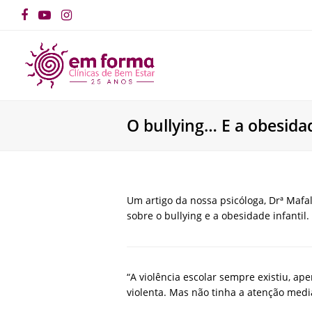
Facebook
YouTube
Instagram
O bullying… E a obesidad
Um artigo da nossa psicóloga, Drª Mafal
sobre o bullying e a obesidade infantil
“A violência escolar sempre existiu, ape
violenta. Mas não tinha a atenção mediá