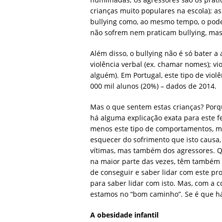
crianças muito populares na escola); a
bullying como, ao mesmo tempo, o podem
não sofrem nem praticam bullying, mas
Além disso, o bullying não é só bater a
violência verbal (ex. chamar nomes); viol
alguém). Em Portugal, este tipo de violê
000 mil alunos (20%) – dados de 2014.
Mas o que sentem estas crianças? Porq
há alguma explicação exata para este 
menos este tipo de comportamentos, ma
esquecer do sofrimento que isto causa, 
vítimas, mas também dos agressores. Q
na maior parte das vezes, têm também 
de conseguir e saber lidar com este pr
para saber lidar com isto. Mas, com a 
estamos no “bom caminho”. Se é que h
A obesidade infantil