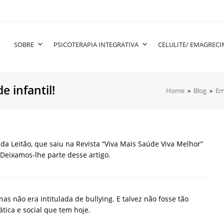
SOBRE
PSICOTERAPIA INTEGRATIVA
CELULITE/ EMAGREC
e infantil!
Home
»
Blog
»
Em
da Leitão, que saiu na Revista “Viva Mais Saúde Viva Melhor”
. Deixamos-lhe parte desse artigo.
nas não era intitulada de bullying. E talvez não fosse tão
tica e social que tem hoje.