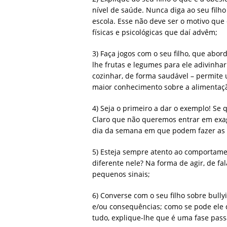
nível de saúde. Nunca diga ao seu filh
escola. Esse não deve ser o motivo que
físicas e psicológicas que daí advêm;
3) Faça jogos com o seu filho, que abo
lhe frutas e legumes para ele adivinh
cozinhar, de forma saudável – permite 
maior conhecimento sobre a alimentaç
4) Seja o primeiro a dar o exemplo! Se 
Claro que não queremos entrar em exag
dia da semana em que podem fazer as a
5) Esteja sempre atento ao comportamen
diferente nele? Na forma de agir, de fa
pequenos sinais;
6) Converse com o seu filho sobre bully
e/ou consequências; como se pode ele 
tudo, explique-lhe que é uma fase passa