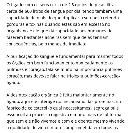
O fígado com os seus cerca de 2,5 quilos de peso filtra
cerca de 600 litros de sangue por dia, tendo também uma
capacidade de mais do que duplicar o seu peso retendo
gorduras e toxinas quando estas são em excesso no
organismo, é ele que dá capacidade aos humanos de
fazerem bastantes asneiras sem que delas tenham
consequências, pelo menos de imediato.
A purificação do sangue é fundamental para manter todos
os órgãos em bom funcionamento nomeadamente os
pulmões e coração, fala-se muito na importância pulmões-
coração, mas deve-se falar na triologia pulmões-coração-
fígado.
A desintoxicação orgânica é feita maioritariamente no
fígado, aqui ele interage no mecanismo das proteínas, no
fabrico de colesterol (o qual necessitamos), segrega bílis
essencial ao processo digestivo e muito mais de tal forma
que sem ele não vivemos e com ele doente mesmo vivendo
a qualidade de vida é muito comprometida em todos os