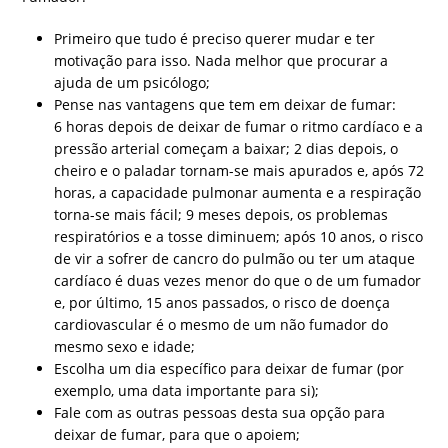
Primeiro que tudo é preciso querer mudar e ter
motivação para isso. Nada melhor que procurar a
ajuda de um psicólogo;
Pense nas vantagens que tem em deixar de fumar:
6 horas depois de deixar de fumar o ritmo cardíaco e a
pressão arterial começam a baixar; 2 dias depois, o
cheiro e o paladar tornam-se mais apurados e, após 72
horas, a capacidade pulmonar aumenta e a respiração
torna-se mais fácil; 9 meses depois, os problemas
respiratórios e a tosse diminuem; após 10 anos, o risco
de vir a sofrer de cancro do pulmão ou ter um ataque
cardíaco é duas vezes menor do que o de um fumador
e, por último, 15 anos passados, o risco de doença
cardiovascular é o mesmo de um não fumador do
mesmo sexo e idade;
Escolha um dia específico para deixar de fumar (por
exemplo, uma data importante para si);
Fale com as outras pessoas desta sua opção para
deixar de fumar, para que o apoiem;