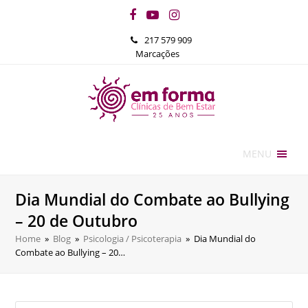
Facebook
YouTube
Instagram
217 579 909
Marcações
MENU
Dia Mundial do Combate ao Bullying
– 20 de Outubro
Home
»
Blog
»
Psicologia / Psicoterapia
»
Dia Mundial do
Combate ao Bullying – 20…