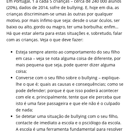
Em Portugal, 1 a cada 5 crianças – cerca de 240 000 alunos
(20%), dados de 2014, sofre de bullying. E, hoje em dia, as
crianças discriminam-se umas às outras por qualquer
motivo, por mais ínfimo que seja: desde o usar óculos, ser
baixo ou alto, gordo ou magro, ter uma borbulha; enfim…
Há que estar alerta para estas situações e, sobretudo, falar
com as crianças. Veja o que deve fazer:
Esteja sempre atento ao comportamento do seu filho
em casa – veja se nota alguma coisa de diferente, por
mais pequena que seja, pode querer dizer alguma
coisa;
Converse com o seu filho sobre o bullying – explique-
lhe o que é; quais as causas e consequências; como se
pode defender; porque é que isso poderá acontecer
com ele e, principalmente, tente que ele perceba que
isto é uma fase passageira e que ele não é o culpado
de nada;
Se detetar uma situação de bullying com o seu filho,
contacte de imediato a escola e o psciólogo da escola.
A escola é uma ferramenta fundamental para resolver