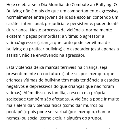
Hoje celebra-se o Dia Mundial do Combate ao Bullying. O
Bullying não é mais do que um comportamento agressivo,
normalmente entre jovens de idade escolar, contendo um
caráter intencional, prejudicial e persistente, podendo até
durar anos. Neste processo de violência, normalmente
existem 4 peças primordias: a vítima; o agressor; a
vítima/agressor (criança que tanto pode ser vítima de
bullying ou praticar bullying) e o espetador (está apenas a
assistir, não se envolvendo na agressão).
Esta violência deixa marcas terríveis na criança, seja
presentemente ou no futuro (sabe-se, por exemplo, que
crianças vítimas de bullying têm mais tendência a estados
negativos e depressivos do que crianças que não foram
vítimas). Além disso, as família, a escola e a própria
sociedade também são afetadas. A violência pode ir muito
mais além da violência física (como dar murros ou
pontapés); pois pode ser verbal (por exemplo, chamar
nomes) ou social (como excluir alguém do grupo).