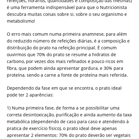
refeições, horários, quantidades e composição das mesmas)
é uma ferramenta indispensável para que o Nutricionista
descubra muitas coisas sobre si, sobre o seu organismo e
metabolismo!
O erro mais comum numa primeira anamnese, para além
do reduzido número de refeições diárias, é a composição e
distribuição do prato na refeição principal. É comum
ouvirmos que 70% do prato se resume a hidratos de
carbono, por vezes dos mais refinados e pouco ricos em
fibra, que podem ainda apresentar gordura, e 30% para
proteína, sendo a carne a fonte de proteína mais referida.
Dependendo da fase em que se encontra, o prato ideal
pode ter 2 aparências:
1) Numa primeira fase, de forma a se possibilitar uma
correta desintoxicação, purificação e ainda aumento da taxa
metabólica (dependendo de caso para caso e atendendo à
pratica de exercício físico), o prato ideal deve apenas
apresentar 2 elementos: 70% do prato deverão ser vegetais