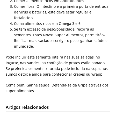
Comer alimentos ricos em Antioxidantes
Comer fibra. O intestino e a primeira porta de entrada
de vírus e baterias, este deve estar regular e
fortalecido.
Coma alimentos ricos em Omega 3 e 6.
Se tem excesso de peso/obesidade, recorra as
sementes. Estes Novos Super Alimentos, permitirão-
lhe ficar mais saciado, corrigir o peso, ganhar saúde e
imunidade.
Pode incluir esta semente inteira nas suas saladas, no
iogurte, nas sandes, na confeção de pratos estilo panado.
Se preferir a semente triturada pode incluí-la na sopa, nos
sumos detox e ainda para confecionar crepes ou wrapp.
Coma bem. Ganhe saúde! Defenda-se da Gripe através dos
super alimentos.
Artigos relacionados