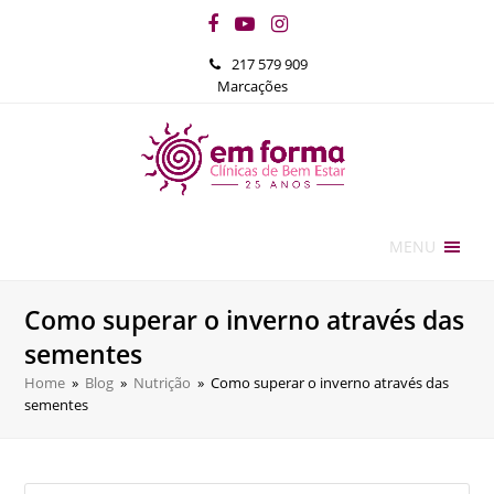
Facebook
YouTube
Instagram
217 579 909
Marcações
MENU
Como superar o inverno através das
sementes
Home
»
Blog
»
Nutrição
»
Como superar o inverno através das
sementes