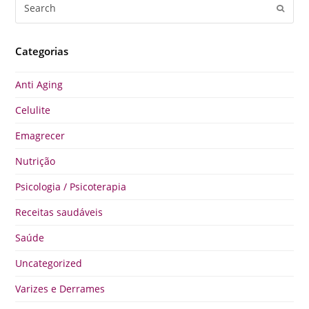
Search
Submi
Categorias
Anti Aging
Celulite
Emagrecer
Nutrição
Psicologia / Psicoterapia
Receitas saudáveis
Saúde
Uncategorized
Varizes e Derrames