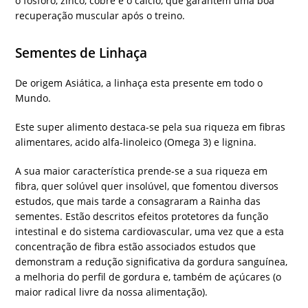
o fosforo, zinco, cobre e o cálcio, que garantem uma boa
recuperação muscular após o treino.
Sementes de Linhaça
De origem Asiática, a linhaça esta presente em todo o
Mundo.
Este super alimento destaca-se pela sua riqueza em fibras
alimentares, acido alfa-linoleico (Omega 3) e lignina.
A sua maior característica prende-se a sua riqueza em
fibra, quer solúvel quer insolúvel, que fomentou diversos
estudos, que mais tarde a consagraram a Rainha das
sementes. Estão descritos efeitos protetores da função
intestinal e do sistema cardiovascular, uma vez que a esta
concentração de fibra estão associados estudos que
demonstram a redução significativa da gordura sanguínea,
a melhoria do perfil de gordura e, também de açúcares (o
maior radical livre da nossa alimentação).