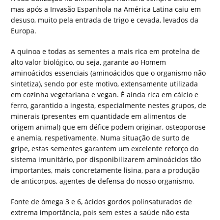
mas após a Invasão Espanhola na América Latina caiu em
desuso, muito pela entrada de trigo e cevada, levados da
Europa.
A quinoa e todas as sementes a mais rica em proteína de
alto valor biológico, ou seja, garante ao Homem
aminoácidos essenciais (aminoácidos que o organismo não
sintetiza), sendo por este motivo, extensamente utilizada
em cozinha vegetariana e vegan. É ainda rica em cálcio e
ferro, garantido a ingesta, especialmente nestes grupos, de
minerais (presentes em quantidade em alimentos de
origem animal) que em défice podem originar, osteoporose
e anemia, respetivamente. Numa situação de surto de
gripe, estas sementes garantem um excelente reforço do
sistema imunitário, por disponibilizarem aminoácidos tão
importantes, mais concretamente lisina, para a produção
de anticorpos, agentes de defensa do nosso organismo.
Fonte de ómega 3 e 6, ácidos gordos polinsaturados de
extrema importância, pois sem estes a saúde não esta