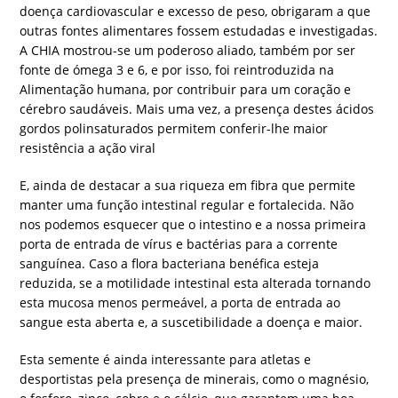
doença cardiovascular e excesso de peso, obrigaram a que
outras fontes alimentares fossem estudadas e investigadas.
A CHIA mostrou-se um poderoso aliado, também por ser
fonte de ómega 3 e 6, e por isso, foi reintroduzida na
Alimentação humana, por contribuir para um coração e
cérebro saudáveis. Mais uma vez, a presença destes ácidos
gordos polinsaturados permitem conferir-lhe maior
resistência a ação viral
E, ainda de destacar a sua riqueza em fibra que permite
manter uma função intestinal regular e fortalecida. Não
nos podemos esquecer que o intestino e a nossa primeira
porta de entrada de vírus e bactérias para a corrente
sanguínea. Caso a flora bacteriana benéfica esteja
reduzida, se a motilidade intestinal esta alterada tornando
esta mucosa menos permeável, a porta de entrada ao
sangue esta aberta e, a suscetibilidade a doença e maior.
Esta semente é ainda interessante para atletas e
desportistas pela presença de minerais, como o magnésio,