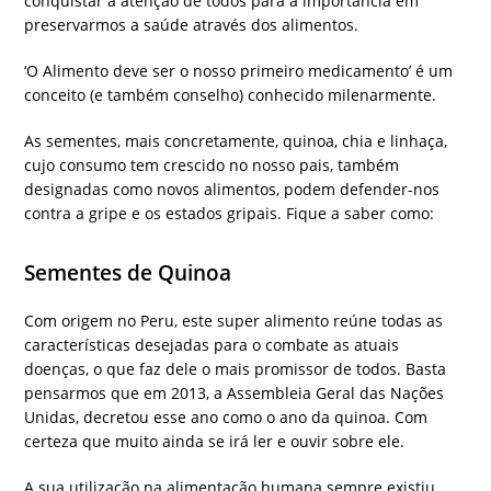
conquistar a atenção de todos para a importância em
preservarmos a saúde através dos alimentos.
‘O Alimento deve ser o nosso primeiro medicamento’ é um
conceito (e também conselho) conhecido milenarmente.
As sementes, mais concretamente, quinoa, chia e linhaça,
cujo consumo tem crescido no nosso pais, também
designadas como novos alimentos, podem defender-nos
contra a gripe e os estados gripais. Fique a saber como:
Sementes de Quinoa
Com origem no Peru, este super alimento reúne todas as
características desejadas para o combate as atuais
doenças, o que faz dele o mais promissor de todos. Basta
pensarmos que em 2013, a Assembleia Geral das Nações
Unidas, decretou esse ano como o ano da quinoa. Com
certeza que muito ainda se irá ler e ouvir sobre ele.
A sua utilização na alimentação humana sempre existiu,