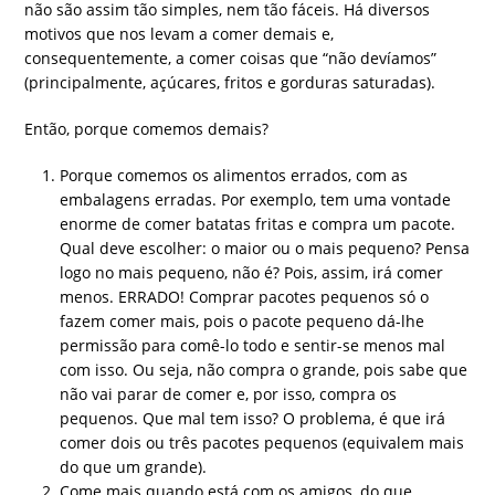
não são assim tão simples, nem tão fáceis. Há diversos
motivos que nos levam a comer demais e,
consequentemente, a comer coisas que “não devíamos”
(principalmente, açúcares, fritos e gorduras saturadas).
Então, porque comemos demais?
Porque comemos os alimentos errados, com as
embalagens erradas. Por exemplo, tem uma vontade
enorme de comer batatas fritas e compra um pacote.
Qual deve escolher: o maior ou o mais pequeno? Pensa
logo no mais pequeno, não é? Pois, assim, irá comer
menos. ERRADO! Comprar pacotes pequenos só o
fazem comer mais, pois o pacote pequeno dá-lhe
permissão para comê-lo todo e sentir-se menos mal
com isso. Ou seja, não compra o grande, pois sabe que
não vai parar de comer e, por isso, compra os
pequenos. Que mal tem isso? O problema, é que irá
comer dois ou três pacotes pequenos (equivalem mais
do que um grande).
Come mais quando está com os amigos, do que