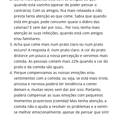
quando está sozinho (apesar de poder pensar o
contrário). Com os amigos, fica mais relaxada e não
presta tanta atenção ao que come. Sabia que quando
está em grupo, pode consumir quase o dobro das
calorias? E sem dar por isso… Por isso, tenha mais
atenção às suas refeições, quando está com amigos
e/ou familiares.
Acha que come mais num prato claro ou num prato
escuro? A resposta é: num prato claro. A cor do prato
distorce um pouco a nossa percepção e servimos mais
comida. As pessoas comem mais 22% quando a cor do
prato e da comida são iguais.
Porque compensamos as nossas emoções e/ou
sentimentos com a comida; ou seja, se está mais triste,
ansiosa e nervosa poderá ter tendência a comer
demais e, muitas vezes sem dar por isso. Portanto,
poderá compensar as suas emoções com pequenos
momentos prazerosos (comida)! Mas tenha atenção, a
comida não o ajuda a resolver os problemas e a sentir-
se melhor emocionalmente, apesar de pensar que sim!