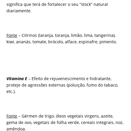
significa que terá de fortalecer o seu “stock” natural
diariamente.
Fonte
– Citrinos (laranja, toranja, limão, lima, tangerina),
kiwi, ananás, tomate, brócolo, alface, espinafre, pimento.
Vitamina E
– Efeito de rejuvenescimento e hidratante,
proteje de agressões externas (poluição, fumo do tabaco,
etc.).
Fonte
– Gérmen de trigo, óleos vegetais virgens, azeite,
gema de ovo, vegetais de folha verde, cereais integrais, noz,
amêndoa.