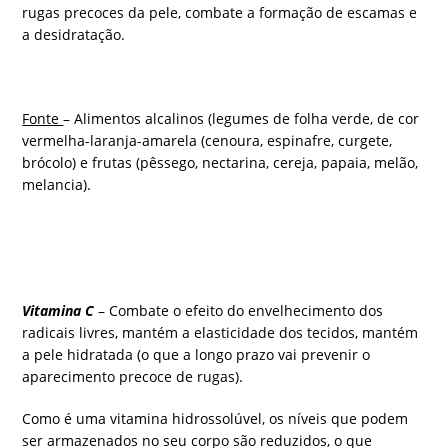
rugas precoces da pele, combate a formação de escamas e
a desidratação.
Fonte
– Alimentos alcalinos (legumes de folha verde, de cor
vermelha-laranja-amarela (cenoura, espinafre, curgete,
brócolo) e frutas (pêssego, nectarina, cereja, papaia, melão,
melancia).
Vitamina C
– Combate o efeito do envelhecimento dos
radicais livres, mantém a elasticidade dos tecidos, mantém
a pele hidratada (o que a longo prazo vai prevenir o
aparecimento precoce de rugas).
Como é uma vitamina hidrossolúvel, os níveis que podem
ser armazenados no seu corpo são reduzidos, o que