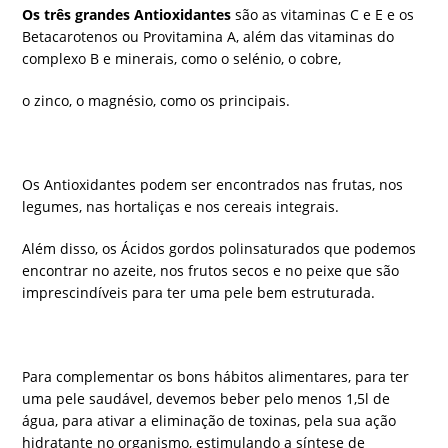
Os três grandes Antioxidantes
são as vitaminas C e E e os
Betacarotenos ou Provitamina A, além das vitaminas do
complexo B e minerais, como o selénio, o cobre,
o zinco, o magnésio, como os principais.
Os Antioxidantes podem ser encontrados nas frutas, nos
legumes, nas hortaliças e nos cereais integrais.
Além disso, os Ácidos gordos polinsaturados que podemos
encontrar no azeite, nos frutos secos e no peixe que são
imprescindíveis para ter uma pele bem estruturada.
Para complementar os bons hábitos alimentares, para ter
uma pele saudável, devemos beber pelo menos 1,5l de
água, para ativar a eliminação de toxinas, pela sua ação
hidratante no organismo, estimulando a síntese de