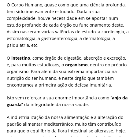
O Corpo Humano, quase como que uma ciência profunda,
tem sido imensamente estudado. Dada a sua
complexidade, houve necessidade em se apostar num
estudo profundo de cada órgão ou funcionamento deste.
Assim nasceram várias valências de estudo, a cardiologia, a
estomatologia, a gastroenterologia, a dermatologia, a
psiquiatria, etc.
O
intestino
, como órgão de digestão, absorção e excreção,
é, para muitos estudiosos, o
organismo
, dentro do próprio
organismo. Para além da sua extrema importância na
nutrição do ser humano, é neste órgão que também
encontramos a primeira ação de defesa imunitária.
Isto vem reforçar a sua enorme importância como “
anjo da
guarda
” da integridade da nossa saúde.
A industrialização da nossa alimentação e a alteração do
padrão alimentar mediterrânico, muito têm contribuído
para que o equilíbrio da flora intestinal se alterasse. Hoje,