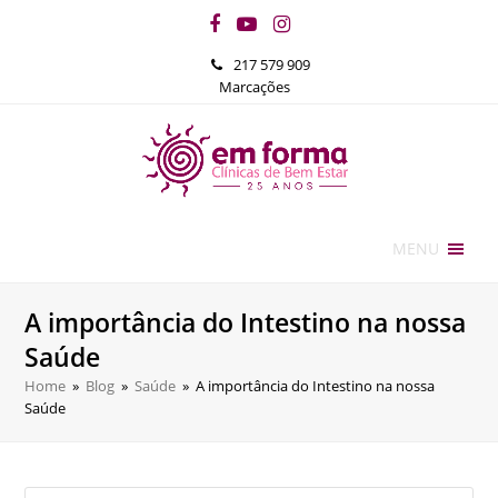
Facebook
YouTube
Instagram
217 579 909
Marcações
MENU
A importância do Intestino na nossa
Saúde
Home
»
Blog
»
Saúde
»
A importância do Intestino na nossa
Saúde