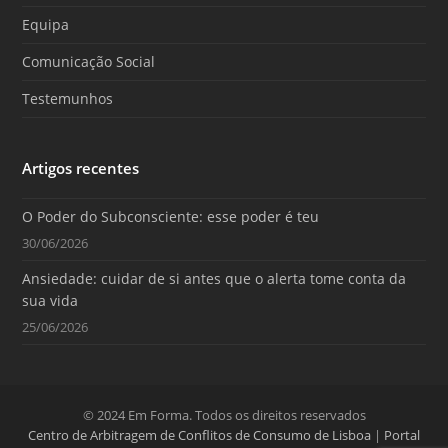
k
a
m
Equipa
Comunicação Social
Testemunhos
Artigos recentes
O Poder do Subconsciente: esse poder é teu
30/06/2026
Ansiedade: cuidar de si antes que o alerta tome conta da
sua vida
25/06/2026
© 2024 Em Forma. Todos os direitos reservados
Centro de Arbitragem de Conflitos de Consumo de Lisboa
|
Portal