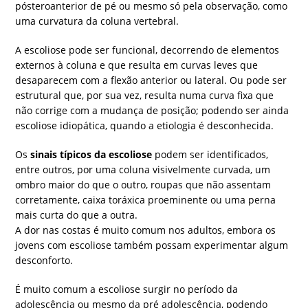
pósteroanterior de pé ou mesmo só pela observação, como
uma curvatura da coluna vertebral.
A escoliose pode ser funcional, decorrendo de elementos
externos à coluna e que resulta em curvas leves que
desaparecem com a flexão anterior ou lateral. Ou pode ser
estrutural que, por sua vez, resulta numa curva fixa que
não corrige com a mudança de posição; podendo ser ainda
escoliose idiopática, quando a etiologia é desconhecida.
Os
sinais típicos da escoliose
podem ser identificados,
entre outros, por uma coluna visivelmente curvada, um
ombro maior do que o outro, roupas que não assentam
corretamente, caixa toráxica proeminente ou uma perna
mais curta do que a outra.
A dor nas costas é muito comum nos adultos, embora os
jovens com escoliose também possam experimentar algum
desconforto.
É muito comum a escoliose surgir no período da
adolescência ou mesmo da pré adolescência, podendo