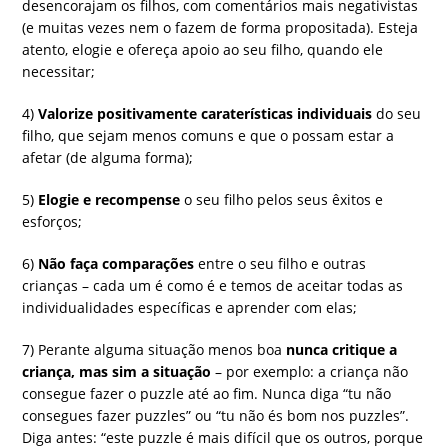
desencorajam os filhos, com comentários mais negativistas
(e muitas vezes nem o fazem de forma propositada). Esteja
atento, elogie e ofereça apoio ao seu filho, quando ele
necessitar;
4)
Valorize positivamente caraterísticas individuais
do seu
filho, que sejam menos comuns e que o possam estar a
afetar (de alguma forma);
5)
Elogie e recompense
o seu filho pelos seus êxitos e
esforços;
6)
Não faça comparações
entre o seu filho e outras
crianças – cada um é como é e temos de aceitar todas as
individualidades específicas e aprender com elas;
7) Perante alguma situação menos boa
nunca critique a
criança, mas sim a situação
– por exemplo: a criança não
consegue fazer o puzzle até ao fim. Nunca diga “tu não
consegues fazer puzzles” ou “tu não és bom nos puzzles”.
Diga antes: “este puzzle é mais difícil que os outros, porque