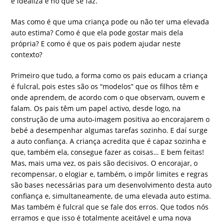
e idealiza e no que se faz.
Mas como é que uma criança pode ou não ter uma elevada
auto estima? Como é que ela pode gostar mais dela
própria? E como é que os pais podem ajudar neste
contexto?
Primeiro que tudo, a forma como os pais educam a criança
é fulcral, pois estes são os “modelos” que os filhos têm e
onde aprendem, de acordo com o que observam, ouvem e
falam. Os pais têm um papel activo, desde logo, na
construção de uma auto-imagem positiva ao encorajarem o
bebé a desempenhar algumas tarefas sozinho. E daí surge
a auto confiança. A criança acredita que é capaz sozinha e
que, também ela, consegue fazer as coisas… E bem feitas!
Mas, mais uma vez, os pais são decisivos. O encorajar, o
recompensar, o elogiar e, também, o impôr limites e regras
são bases necessárias para um desenvolvimento desta auto
confiança e, simultaneamente, de uma elevada auto estima.
Mas também é fulcral que se fale dos erros. Que todos nós
erramos e que isso é totalmente aceitável e uma nova