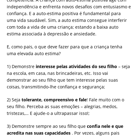
independência e enfrenta novos desafios com entusiasmo e
confiança. E a auto-estima positiva é fundamental para
uma vida saudável. Sim, a auto estima consegue interferir
com toda a vida de uma criança; estando a baixa auto
estima associada à depressão e ansiedade.
E, como pais, o que deve fazer para que a criança tenha
uma elevada auto estima?
1) Demonstre
interesse pelas atividades do seu filho
– seja
na escola, em casa, nas brincadeiras, etc. Isso vai
demonstrar ao seu filho que tem interesse pelas suas
coisas, transmitindo-lhe confiança e segurança;
2) Seja
tolerante, compreensivo e fale
! Fale muito com o
seu filho. Perceba as suas emoções – alegrias, medos,
tristezas,… E ajude-o a ultrapassar isso!;
3) Demonstre sempre ao seu filho que
confia nele e que
acredita nas suas capacidades
. Por vezes, alguns pais