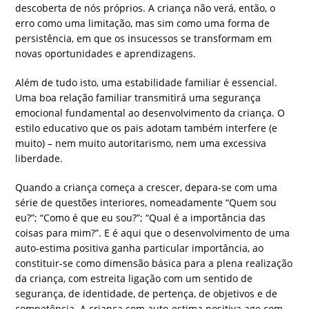
descoberta de nós próprios. A criança não verá, então, o
erro como uma limitação, mas sim como uma forma de
persistência, em que os insucessos se transformam em
novas oportunidades e aprendizagens.
Além de tudo isto, uma estabilidade familiar é essencial.
Uma boa relação familiar transmitirá uma segurança
emocional fundamental ao desenvolvimento da criança. O
estilo educativo que os pais adotam também interfere (e
muito) – nem muito autoritarismo, nem uma excessiva
liberdade.
Quando a criança começa a crescer, depara-se com uma
série de questões interiores, nomeadamente “Quem sou
eu?”; “Como é que eu sou?”; “Qual é a importância das
coisas para mim?”. E é aqui que o desenvolvimento de uma
auto-estima positiva ganha particular importância, ao
constituir-se como dimensão básica para a plena realização
da criança, com estreita ligação com um sentido de
segurança, de identidade, de pertença, de objetivos e de
competência. A criança com auto-estima positiva age com