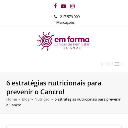
Facebook
YouTube
Instagram
217 579 909
Marcações
MENU
6 estratégias nutricionais para
prevenir o Cancro!
Home
»
Blog
»
Nutrição
»
6 estratégias nutricionais para prevenir
o Cancro!