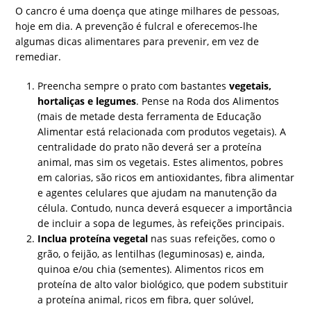
O cancro é uma doença que atinge milhares de pessoas,
hoje em dia. A prevenção é fulcral e oferecemos-lhe
algumas dicas alimentares para prevenir, em vez de
remediar.
Preencha sempre o prato com bastantes
vegetais,
hortaliças e legumes
. Pense na Roda dos Alimentos
(mais de metade desta ferramenta de Educação
Alimentar está relacionada com produtos vegetais). A
centralidade do prato não deverá ser a proteína
animal, mas sim os vegetais. Estes alimentos, pobres
em calorias, são ricos em antioxidantes, fibra alimentar
e agentes celulares que ajudam na manutenção da
célula. Contudo, nunca deverá esquecer a importância
de incluir a sopa de legumes, às refeições principais.
Inclua proteína vegetal
nas suas refeições, como o
grão, o feijão, as lentilhas (leguminosas) e, ainda,
quinoa e/ou chia (sementes). Alimentos ricos em
proteína de alto valor biológico, que podem substituir
a proteína animal, ricos em fibra, quer solúvel,