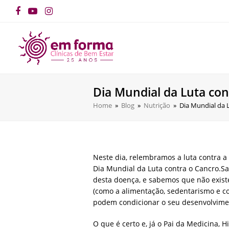
Facebook
YouTube
Instagram
Dia Mundial da Luta con
Home
»
Blog
»
Nutrição
»
Dia Mundial da 
Neste dia, relembramos a luta contra a
Dia Mundial da Luta contra o Cancro.S
desta doença, e sabemos que não existe
(como a alimentação, sedentarismo e c
podem condicionar o seu desenvolvime
O que é certo e, já o Pai da Medicina, 