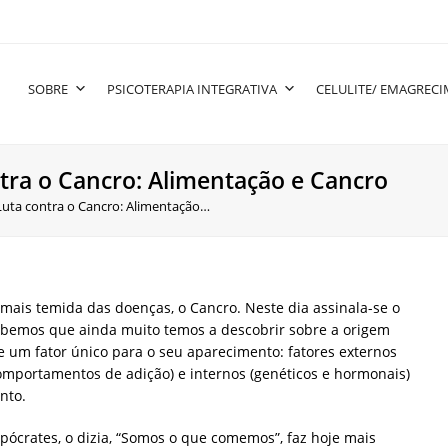
SOBRE
PSICOTERAPIA INTEGRATIVA
CELULITE/ EMAGREC
tra o Cancro: Alimentação e Cancro
Luta contra o Cancro: Alimentação…
 mais temida das doenças, o Cancro. Neste dia assinala-se o
abemos que ainda muito temos a descobrir sobre a origem
 um fator único para o seu aparecimento: fatores externos
omportamentos de adição) e internos (genéticos e hormonais)
nto.
Hipócrates, o dizia, “Somos o que comemos”, faz hoje mais