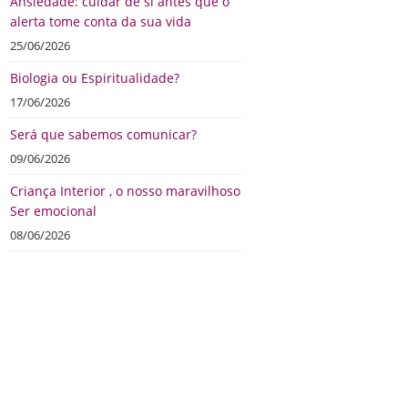
Ansiedade: cuidar de si antes que o
alerta tome conta da sua vida
25/06/2026
Biologia ou Espiritualidade?
17/06/2026
Será que sabemos comunicar?
09/06/2026
Criança Interior , o nosso maravilhoso
Ser emocional
08/06/2026