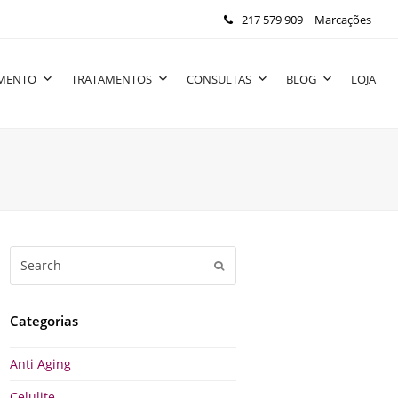
217 579 909
Marcações
IMENTO
TRATAMENTOS
CONSULTAS
BLOG
LOJA
Search
Submit
Categorias
Anti Aging
Celulite