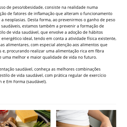
so de peso/obesidade, consiste na realidade numa
ação de fatores de inflamação que alteram o funcionamento
r a neoplasias. Desta forma, ao prevenirmos o ganho de peso
es saudáveis, estamos também a prevenir a formação de
tilo de vida saudável, que envolve a adoção de hábitos
energético ideal, tendo em conta a atividade física existente,
has alimentares, com especial atenção aos alimentos que
 e, procurando realizar uma alimentação rica em fibra
e uma melhor e maior qualidade de vida no futuro.
mentação saudável, conheça as melhores combinações
stilo de vida saudável, com prática regular de exercício
m e Em Forma (saudável).