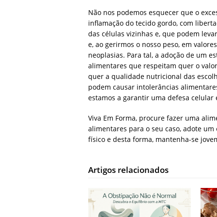
Não nos podemos esquecer que o exces
inflamação do tecido gordo, com libert
das células vizinhas e, que podem leva
e, ao gerirmos o nosso peso, em valor
neoplasias. Para tal, a adoção de um es
alimentares que respeitam quer o valor 
quer a qualidade nutricional das escol
podem causar intolerâncias alimentares
estamos a garantir uma defesa celular 
Viva Em Forma, procure fazer uma ali
alimentares para o seu caso, adote um e
físico e desta forma, mantenha-se jove
Artigos relacionados